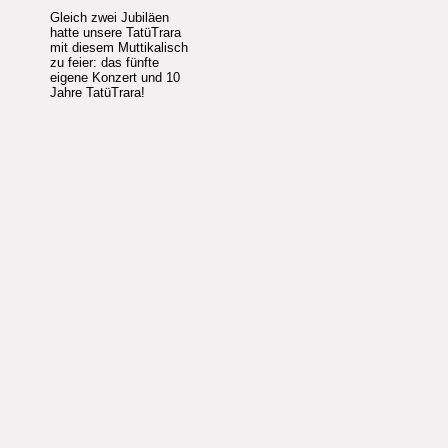
Gleich zwei Jubiläen
hatte unsere TatüTrara
mit diesem Muttikalisch
zu feier: das fünfte
eigene Konzert und 10
Jahre TatüTrara!